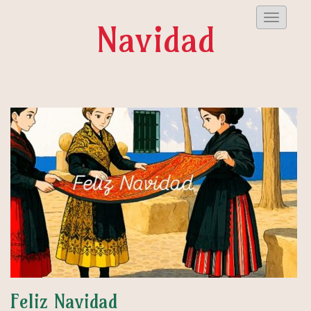
Despleg
Navidad
Menu
Feliz Navidad