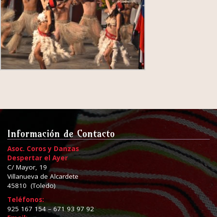
Información de Contacto
Asoc. Coros y Danzas
Despertar el Ayer
C/ Mayor, 19
Villanueva de Alcardete
45810 (Toledo)
Teléfonos:
925 167 154 – 671 93 97 92