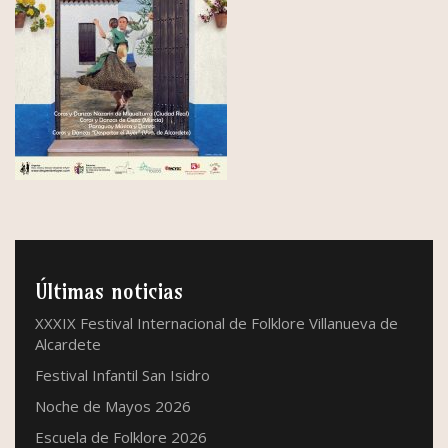
Últimas noticias
XXXIX Festival Internacional de Folklore Villanueva de
Alcardete
Festival Infantil San Isidro
Noche de Mayos 2026
Escuela de Folklore 2026