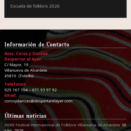
Escuela de folklore 2026
Información de Contacto
Asoc. Coros y Danzas
Despertar el Ayer
C/ Mayor, 19
Villanueva de Alcardete
45810 (Toledo)
Teléfonos:
925 167 154 – 671 93 97 92
Email:
corosydanzas@despertarelayer.com
Últimas noticias
XXXIX Festival Internacional de Folklore Villanueva de Alcardete
30
julio, 2026