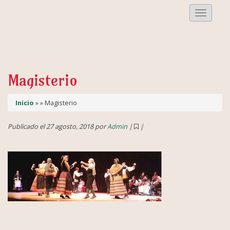
Despleg
Menu
Magisterio
Inicio
» » Magisterio
Publicado el 27 agosto, 2018 por
Admin
|
|