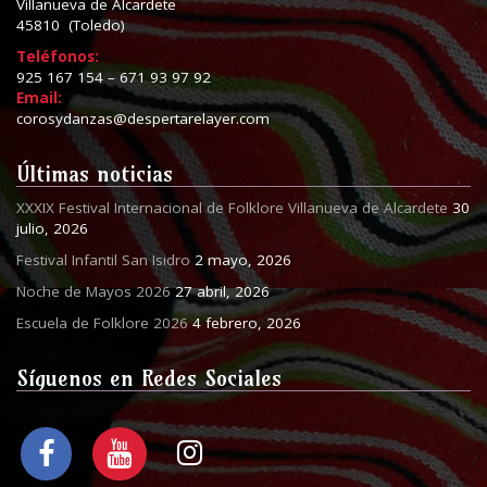
Villanueva de Alcardete
45810 (Toledo)
Teléfonos:
925 167 154 – 671 93 97 92
Email:
corosydanzas@despertarelayer.com
Últimas noticias
XXXIX Festival Internacional de Folklore Villanueva de Alcardete
30
julio, 2026
Festival Infantil San Isidro
2 mayo, 2026
Noche de Mayos 2026
27 abril, 2026
Escuela de Folklore 2026
4 febrero, 2026
Síguenos en Redes Sociales