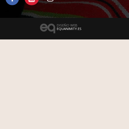
DISEÑO WEB
EQUANIMITY.ES