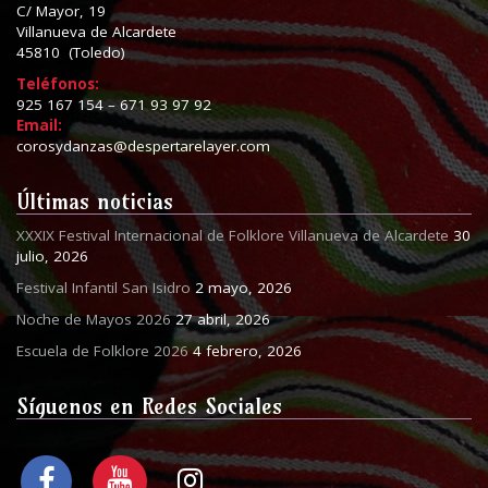
C/ Mayor, 19
Villanueva de Alcardete
45810 (Toledo)
Teléfonos:
925 167 154 – 671 93 97 92
Email:
corosydanzas@despertarelayer.com
Últimas noticias
XXXIX Festival Internacional de Folklore Villanueva de Alcardete
30
julio, 2026
Festival Infantil San Isidro
2 mayo, 2026
Noche de Mayos 2026
27 abril, 2026
Escuela de Folklore 2026
4 febrero, 2026
Síguenos en Redes Sociales