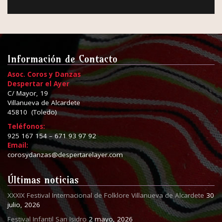
Información de Contacto
Asoc. Coros y Danzas
Despertar el Ayer
C/ Mayor, 19
Villanueva de Alcardete
45810 (Toledo)
Teléfonos:
925 167 154 – 671 93 97 92
Email:
corosydanzas@despertarelayer.com
Últimas noticias
XXXIX Festival Internacional de Folklore Villanueva de Alcardete
30
julio, 2026
Festival Infantil San Isidro
2 mayo, 2026