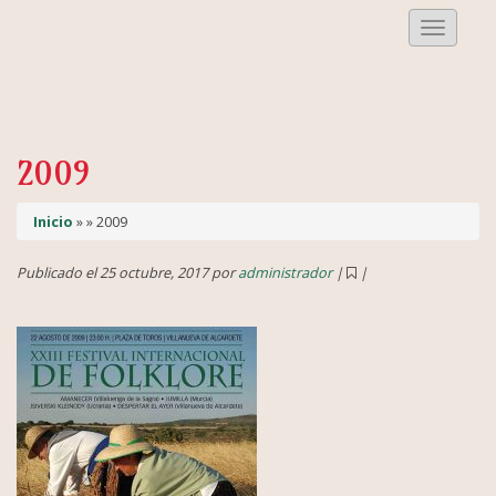
Despleg
Menu
2009
Inicio
» » 2009
Publicado el 25 octubre, 2017 por
administrador
|
|