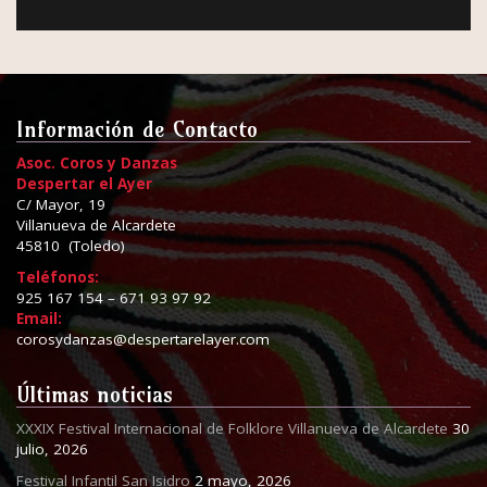
Información de Contacto
Asoc. Coros y Danzas
Despertar el Ayer
C/ Mayor, 19
Villanueva de Alcardete
45810 (Toledo)
Teléfonos:
925 167 154 – 671 93 97 92
Email:
corosydanzas@despertarelayer.com
Últimas noticias
XXXIX Festival Internacional de Folklore Villanueva de Alcardete
30
julio, 2026
Festival Infantil San Isidro
2 mayo, 2026