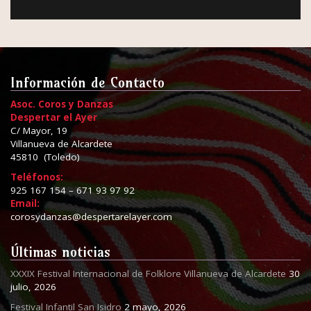
Información de Contacto
Asoc. Coros y Danzas
Despertar el Ayer
C/ Mayor, 19
Villanueva de Alcardete
45810 (Toledo)
Teléfonos:
925 167 154 – 671 93 97 92
Email:
corosydanzas@despertarelayer.com
Últimas noticias
XXXIX Festival Internacional de Folklore Villanueva de Alcardete
30
julio, 2026
Festival Infantil San Isidro
2 mayo, 2026