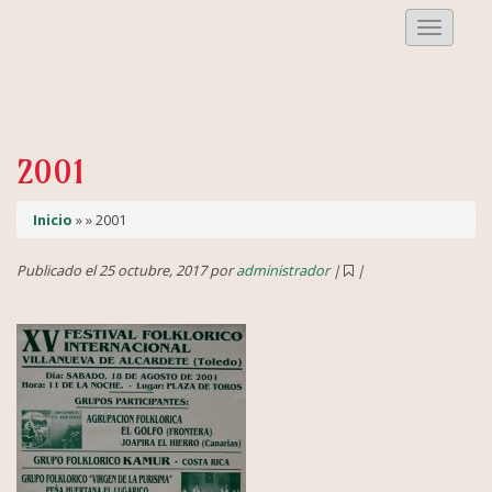
Despleg
Menu
2001
Inicio
» » 2001
Publicado el 25 octubre, 2017 por
administrador
|
|