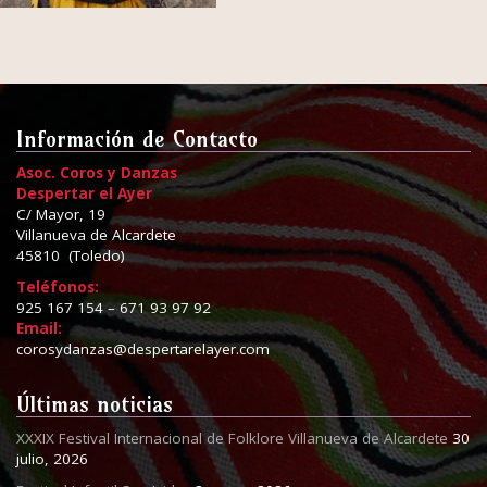
Información de Contacto
Asoc. Coros y Danzas
Despertar el Ayer
C/ Mayor, 19
Villanueva de Alcardete
45810 (Toledo)
Teléfonos:
925 167 154 – 671 93 97 92
Email:
corosydanzas@despertarelayer.com
Últimas noticias
XXXIX Festival Internacional de Folklore Villanueva de Alcardete
30
julio, 2026