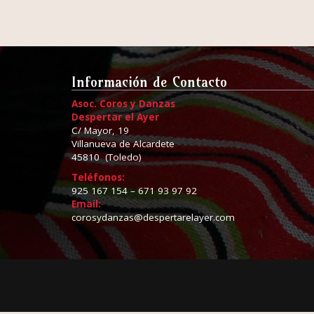
Información de Contacto
Asoc. Coros y Danzas
Despertar el Ayer
C/ Mayor, 19
Villanueva de Alcardete
45810 (Toledo)
Teléfonos:
925 167 154 – 671 93 97 92
Email:
corosydanzas@despertarelayer.com