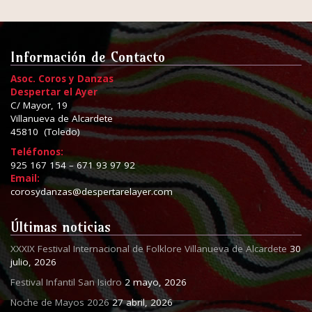
Información de Contacto
Asoc. Coros y Danzas
Despertar el Ayer
C/ Mayor, 19
Villanueva de Alcardete
45810 (Toledo)
Teléfonos:
925 167 154 – 671 93 97 92
Email:
corosydanzas@despertarelayer.com
Últimas noticias
XXXIX Festival Internacional de Folklore Villanueva de Alcardete
30
julio, 2026
Festival Infantil San Isidro
2 mayo, 2026
Noche de Mayos 2026
27 abril, 2026