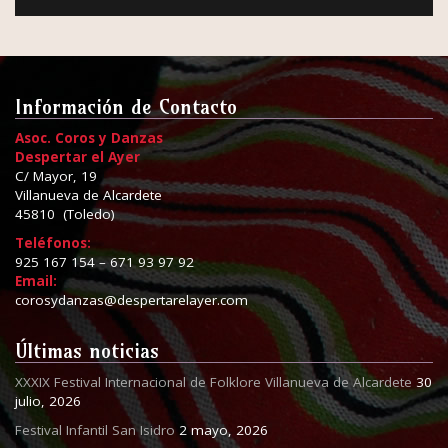
Información de Contacto
Asoc. Coros y Danzas
Despertar el Ayer
C/ Mayor, 19
Villanueva de Alcardete
45810 (Toledo)
Teléfonos:
925 167 154 – 671 93 97 92
Email:
corosydanzas@despertarelayer.com
Últimas noticias
XXXIX Festival Internacional de Folklore Villanueva de Alcardete
30
julio, 2026
Festival Infantil San Isidro
2 mayo, 2026