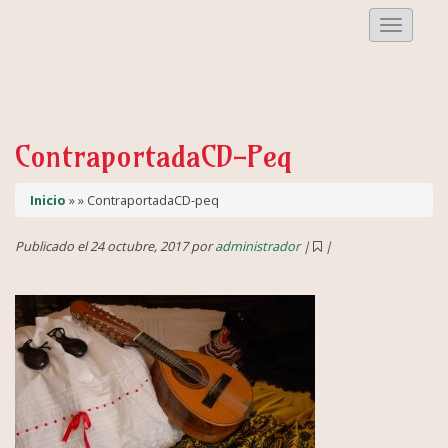
Despleg
Menu
ContraportadaCD-Peq
Inicio
» » ContraportadaCD-peq
Publicado el 24 octubre, 2017 por
administrador
|
|