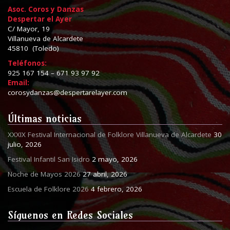
Asoc. Coros y Danzas
Despertar el Ayer
C/ Mayor, 19
Villanueva de Alcardete
45810 (Toledo)
Teléfonos:
925 167 154 – 671 93 97 92
Email:
corosydanzas@despertarelayer.com
Últimas noticias
XXXIX Festival Internacional de Folklore Villanueva de Alcardete
30
julio, 2026
Festival Infantil San Isidro
2 mayo, 2026
Noche de Mayos 2026
27 abril, 2026
Escuela de Folklore 2026
4 febrero, 2026
Síguenos en Redes Sociales