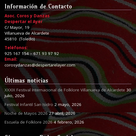
Información de Contacto
Asoc. Coros y Danzas
Despertar el Ayer
C/ Mayor, 19
Villanueva de Alcardete
45810 (Toledo)
Teléfonos:
925 167 154 – 671 93 97 92
Email:
corosydanzas@despertarelayer.com
Últimas noticias
XXXIX Festival Internacional de Folklore Villanueva de Alcardete
30
julio, 2026
Festival Infantil San Isidro
2 mayo, 2026
Noche de Mayos 2026
27 abril, 2026
Escuela de Folklore 2026
4 febrero, 2026