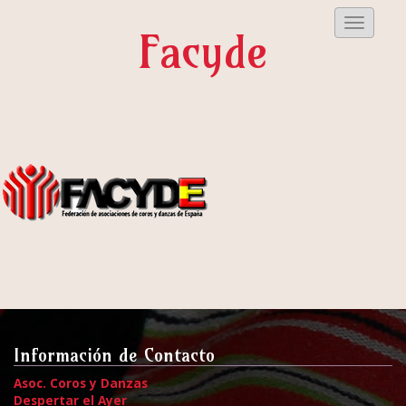
Despleg
Facyde
Menu
Información de Contacto
Asoc. Coros y Danzas
Despertar el Ayer