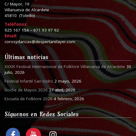
C/ Mayor, 19
Villanueva de Alcardete
45810 (Toledo)
Teléfonos:
925 167 154 – 671 93 97 92
Email:
corosydanzas@despertarelayer.com
Últimas noticias
XXXIX Festival Internacional de Folklore Villanueva de Alcardete
30
julio, 2026
Festival Infantil San Isidro
2 mayo, 2026
Noche de Mayos 2026
27 abril, 2026
Escuela de Folklore 2026
4 febrero, 2026
Síguenos en Redes Sociales