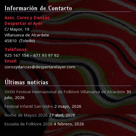
Información de Contacto
Asoc. Coros y Danzas
Despertar el Ayer
C/ Mayor, 19
Villanueva de Alcardete
45810 (Toledo)
Teléfonos:
925 167 154 – 671 93 97 92
Email:
corosydanzas@despertarelayer.com
Últimas noticias
XXXIX Festival Internacional de Folklore Villanueva de Alcardete
30
julio, 2026
Festival Infantil San Isidro
2 mayo, 2026
Noche de Mayos 2026
27 abril, 2026
Escuela de Folklore 2026
4 febrero, 2026