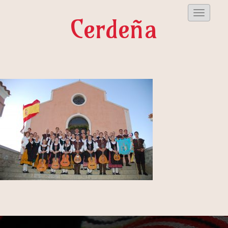
Despleg
Cerdeña
Menu