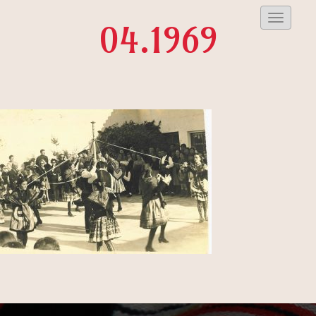
Despleg
04.1969
Menu