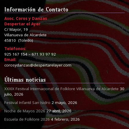
Información de Contacto
Asoc. Coros y Danzas
Despertar el Ayer
C/ Mayor, 19
Villanueva de Alcardete
45810 (Toledo)
Teléfonos:
925 167 154 – 671 93 97 92
Email:
corosydanzas@despertarelayer.com
Últimas noticias
XXXIX Festival Internacional de Folklore Villanueva de Alcardete
30
julio, 2026
Festival Infantil San Isidro
2 mayo, 2026
Noche de Mayos 2026
27 abril, 2026
Escuela de Folklore 2026
4 febrero, 2026