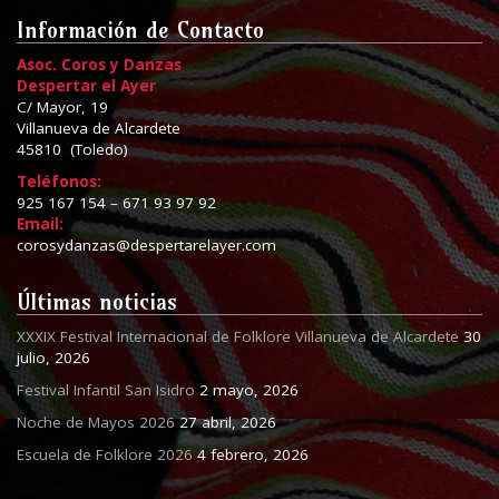
Información de Contacto
Asoc. Coros y Danzas
Despertar el Ayer
C/ Mayor, 19
Villanueva de Alcardete
45810 (Toledo)
Teléfonos:
925 167 154 – 671 93 97 92
Email:
corosydanzas@despertarelayer.com
Últimas noticias
XXXIX Festival Internacional de Folklore Villanueva de Alcardete
30
julio, 2026
Festival Infantil San Isidro
2 mayo, 2026
Noche de Mayos 2026
27 abril, 2026
Escuela de Folklore 2026
4 febrero, 2026