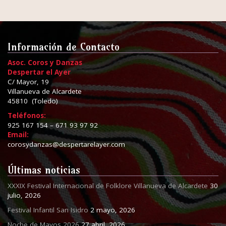
Información de Contacto
Asoc. Coros y Danzas
Despertar el Ayer
C/ Mayor, 19
Villanueva de Alcardete
45810 (Toledo)
Teléfonos:
925 167 154 – 671 93 97 92
Email:
corosydanzas@despertarelayer.com
Últimas noticias
XXXIX Festival Internacional de Folklore Villanueva de Alcardete
30
julio, 2026
Festival Infantil San Isidro
2 mayo, 2026
Noche de Mayos 2026
27 abril, 2026