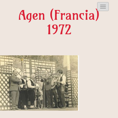
Despleg
Agen (Francia)
Menu
1972