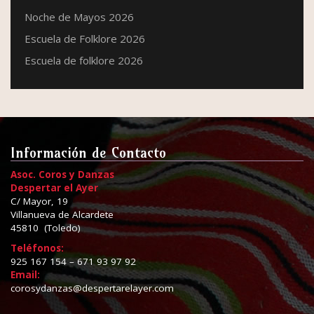
Noche de Mayos 2026
Escuela de Folklore 2026
Escuela de folklore 2026
Información de Contacto
Asoc. Coros y Danzas
Despertar el Ayer
C/ Mayor, 19
Villanueva de Alcardete
45810 (Toledo)
Teléfonos:
925 167 154 – 671 93 97 92
Email:
corosydanzas@despertarelayer.com