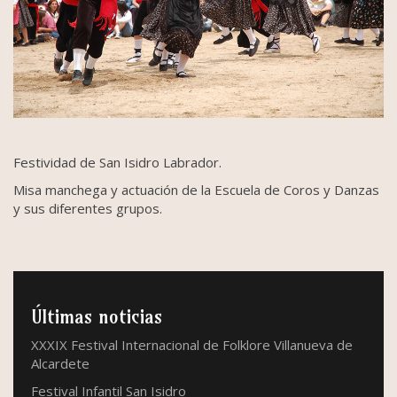
Festividad de San Isidro Labrador.
Misa manchega y actuación de la Escuela de Coros y Danzas
y sus diferentes grupos.
Últimas noticias
XXXIX Festival Internacional de Folklore Villanueva de
Alcardete
Festival Infantil San Isidro