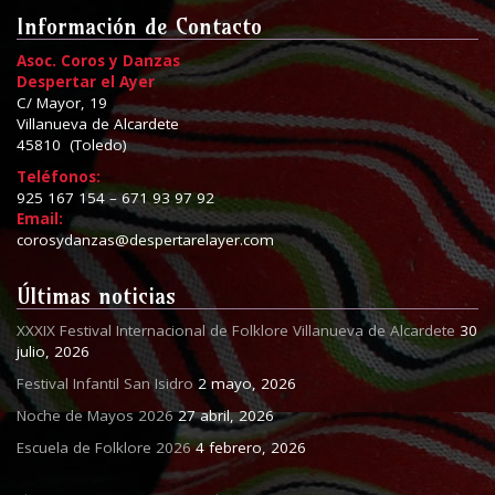
Información de Contacto
Asoc. Coros y Danzas
Despertar el Ayer
C/ Mayor, 19
Villanueva de Alcardete
45810 (Toledo)
Teléfonos:
925 167 154 – 671 93 97 92
Email:
corosydanzas@despertarelayer.com
Últimas noticias
XXXIX Festival Internacional de Folklore Villanueva de Alcardete
30
julio, 2026
Festival Infantil San Isidro
2 mayo, 2026
Noche de Mayos 2026
27 abril, 2026
Escuela de Folklore 2026
4 febrero, 2026