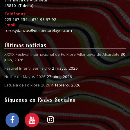
Villanueva de Alcardete
45810 (Toledo)
Teléfonos:
925 167 154 – 671 93 97 92
Email:
corosydanzas@despertarelayer.com
Últimas noticias
XXXIX Festival Internacional de Folklore Villanueva de Alcardete
30
julio, 2026
Festival Infantil San Isidro
2 mayo, 2026
Noche de Mayos 2026
27 abril, 2026
Escuela de Folklore 2026
4 febrero, 2026
Síguenos en Redes Sociales