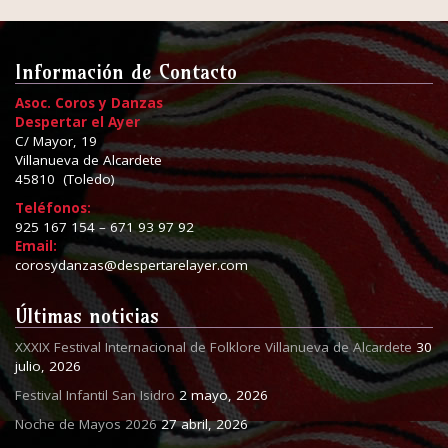
Información de Contacto
Asoc. Coros y Danzas
Despertar el Ayer
C/ Mayor, 19
Villanueva de Alcardete
45810 (Toledo)
Teléfonos:
925 167 154 – 671 93 97 92
Email:
corosydanzas@despertarelayer.com
Últimas noticias
XXXIX Festival Internacional de Folklore Villanueva de Alcardete
30
julio, 2026
Festival Infantil San Isidro
2 mayo, 2026
Noche de Mayos 2026
27 abril, 2026