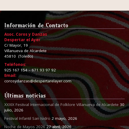
Información de Contacto
Asoc. Coros y Danzas
Despertar el Ayer
C/ Mayor, 19
Villanueva de Alcardete
45810 (Toledo)
Teléfonos:
925 167 154 – 671 93 97 92
Email:
corosydanzas@despertarelayer.com
Últimas noticias
XXXIX Festival Internacional de Folklore Villanueva de Alcardete
30
julio, 2026
Festival Infantil San Isidro
2 mayo, 2026
Noche de Mayos 2026
27 abril, 2026