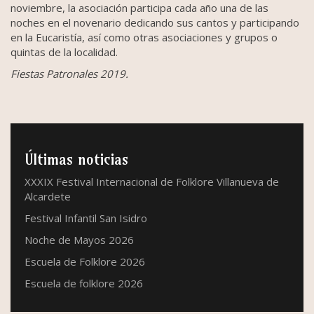
noviembre, la asociación participa cada año una de las
noches en el novenario dedicando sus cantos y participando
en la Eucaristía, así como otras asociaciones y grupos o
quintas de la localidad.
Fiestas Patronales 2019.
Últimas noticias
XXXIX Festival Internacional de Folklore Villanueva de
Alcardete
Festival Infantil San Isidro
Noche de Mayos 2026
Escuela de Folklore 2026
Escuela de folklore 2026