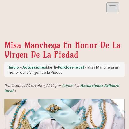
Despleg
Menu
Misa Manchega En Honor De La
Virgen De La Piedad
Inicio
»
Actuaciones
title_li=
Folklore local
» Misa Manchega en
honor de la Virgen de la Piedad
Publicado el 29 octubre, 2019 por
Admin
|
Actuaciones
Folklore
local
|